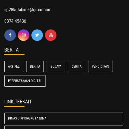
sp28kotabima@gmail.com
0374 45436
BERITA
ARTIKEL
BERITA
BUDAYA
CERITA
PENDIDIKAN
PERPUSTAKAAN DIGITAL
LINK TERKAIT
DINAS DIKPORA KOTA BIMA