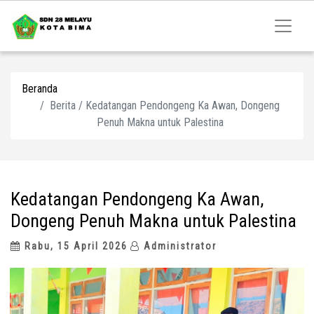
Beranda
Berita / Kedatangan Pendongeng Ka Awan, Dongeng
Penuh Makna untuk Palestina
Kedatangan Pendongeng Ka Awan,
Dongeng Penuh Makna untuk Palestina
Rabu, 15 April 2026
Administrator