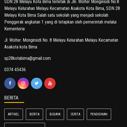
SDN 28 Melayu Kota Bima terletak di Jln .Wolter Monginsidi No.8
Melayu Kelurahan Melayu Kecamatan Asakota Kota Bima, SDN 28
Melayu Kota Bima Salah satu sekolah yang menjadi sekolah
Penggerak angkatan 1 yang di tetapkan oleh pemerintah melalui
Kementeria
Jl. Wolter. Monginsidi No. 8 Melayu Kelurahan Melayu Kecamatan
Asakota kota Bima
sp28kotabima@gmail.com
0374 45436
BERITA
ARTIKEL
BERITA
BUDAYA
CERITA
PENDIDIKAN